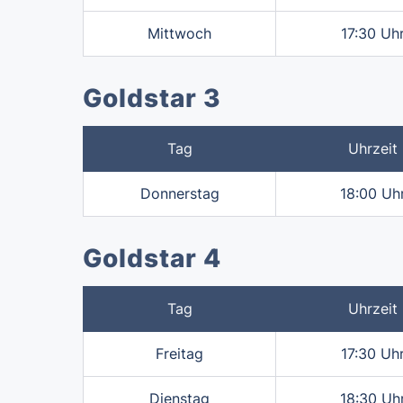
Mittwoch
17:30 Uh
Goldstar 3
Tag
Uhrzeit
Donnerstag
18:00 Uh
Goldstar 4
Tag
Uhrzeit
Freitag
17:30 Uh
Dienstag
18:30 Uh