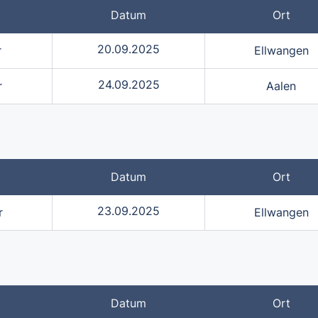
Datum
Ort
20.09.2025
r
Ellwangen
24.09.2025
r
Aalen
Datum
Ort
23.09.2025
r
Ellwangen
Datum
Ort