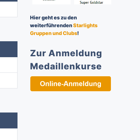
Hier geht es zu den
weiterführenden
Starlights
Gruppen und Clubs
!
Zur Anmeldung
Medaillenkurse