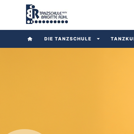
DIE TANZSCHULE
TANZKU