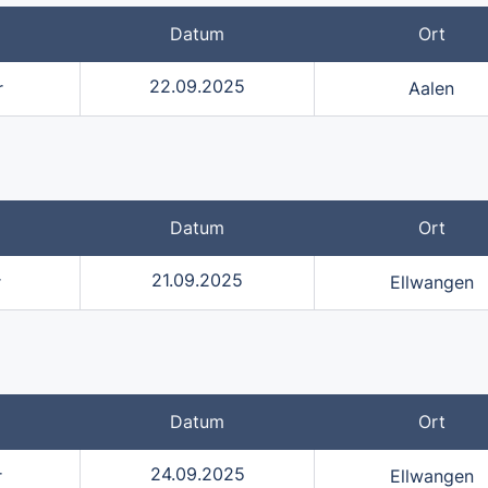
Datum
Ort
22.09.2025
r
Aalen
Datum
Ort
21.09.2025
r
Ellwangen
Datum
Ort
24.09.2025
r
Ellwangen