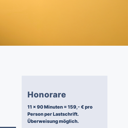
Honorare
11 x 90 Minuten = 159,- € pro
Person per Lastschrift.
Überweisung möglich.