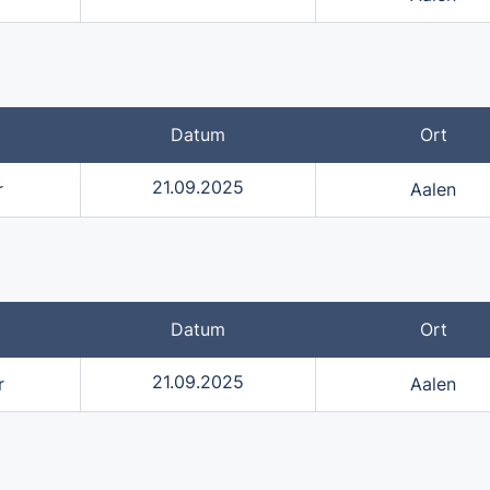
Datum
Ort
21.09.2025
r
Aalen
Datum
Ort
21.09.2025
r
Aalen