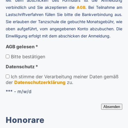
Mit dem abschicken des Formulars ist die Anmeldung
verbindlich und Sie akzeptieren die
AGB
. Bei Teilnahme am
Lastschriftverfahren füllen Sie bitte die Bankverbindung aus.
Sie erlauben der Tanzschule die gebuchte Monatsgebühr, wie
oben aufgeführt, vom angegebenen Konto abzubuchen. Die
Einwilligung erfolgt mit dem abschicken der Anmeldung.
AGB gelesen *
Bitte bestätigen
Datenschutz *
Ich stimme der Verarbeitung meiner Daten gemäß
der
Datenschutzerklärung
zu.
*** - m/w/d
Honorare