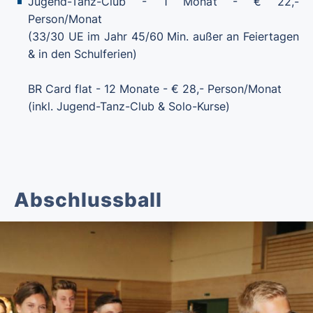
Jugend-Tanz-Club - 1 Monat - € 22,-
Person/Monat
(33/30 UE im Jahr 45/60 Min. außer an Feiertagen
& in den Schulferien)
BR Card flat - 12 Monate - € 28,- Person/Monat
(inkl. Jugend-Tanz-Club & Solo-Kurse)
Abschlussball